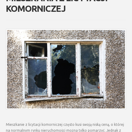
KOMORNICZEJ
Mieszkanie z licytacji komorniczej często kusi swoją niską ceną, o której
na normalnym rynku nieruchomości można tylko pomarzyć. Jednak z