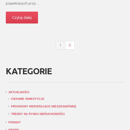
popełnianych przy…
Czytaj dalej
1
2
KATEGORIE
AKTUALNOŚCI
CIEKAWE INWESTYCJE
PROGRAMY WSPIERAJĄCE MIESZKANIÓWKĘ
TRENDY NA RYNKU NIERUCHOMOŚCI
PORADY
PRAWO