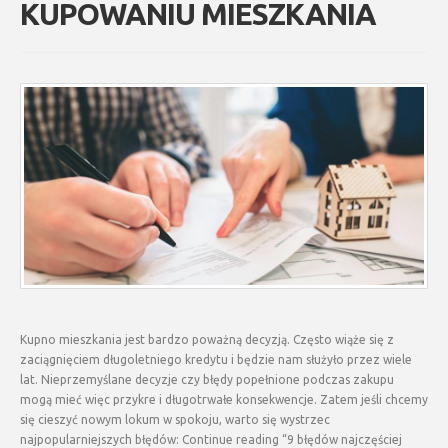
KUPOWANIU MIESZKANIA
Kupno mieszkania jest bardzo poważną decyzją. Często wiąże się z
zaciągnięciem długoletniego kredytu i będzie nam służyło przez wiele
lat. Nieprzemyślane decyzje czy błędy popełnione podczas zakupu
mogą mieć więc przykre i długotrwałe konsekwencje. Zatem jeśli chcemy
się cieszyć nowym lokum w spokoju, warto się wystrzec
najpopularniejszych błędów: Continue reading “9 błędów najczęściej