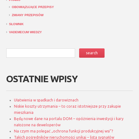
OBOWIĄZUJĄCE PRZEPISY
ZMIANY PRZEPISÓW
SŁOWNIK
VADEMECUM WIEDZY
OSTATNIE WPISY
Ułatwienia w spadkach i darowiznach
Niskie koszty utrzymania – to coraz istotniejsze przy zakupie
mieszkania
Będą nowe dane na portalu DOM – opóźnienia inwestycji i kary
nałożone na deweloperów
Na czym ma polegać „ochrona funkcji produkcyjnej wsi”?
Takich pośredników nieruchomości unikaj – lista sygnałów