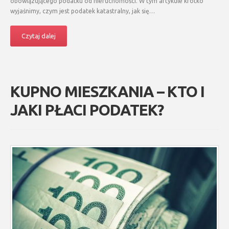
obowiązującego podatku od nieruchomości. W tym artykule krótko
wyjaśnimy, czym jest podatek katastralny, jak się…
Czytaj dalej
KUPNO MIESZKANIA – KTO I
JAKI PŁACI PODATEK?