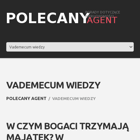
PORADY DOTYCZĄCE
NIERUCHOMOŚCI
VADEMECUM WIEDZY
POLECANY AGENT
VADEMECUM WIEDZY
W CZYM BOGACI TRZYMAJĄ
MAJĄTEK? W