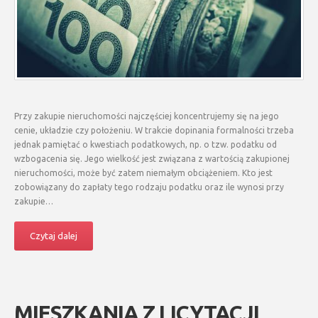
Przy zakupie nieruchomości najczęściej koncentrujemy się na jego
cenie, układzie czy położeniu. W trakcie dopinania formalności trzeba
jednak pamiętać o kwestiach podatkowych, np. o tzw. podatku od
wzbogacenia się. Jego wielkość jest związana z wartością zakupionej
nieruchomości, może być zatem niemałym obciążeniem. Kto jest
zobowiązany do zapłaty tego rodzaju podatku oraz ile wynosi przy
zakupie…
Czytaj dalej
MIESZKANIA Z LICYTACJI