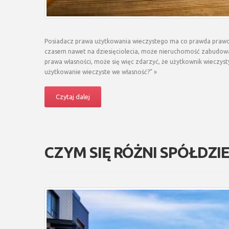
Posiadacz prawa użytkowania wieczystego ma co prawda prawo
czasem nawet na dziesięciolecia, może nieruchomość zabudowa
prawa własności, może się więc zdarzyć, że użytkownik wieczyst
użytkowanie wieczyste we własność?” »
Czytaj dalej
CZYM SIĘ RÓŻNI SPÓŁDZ