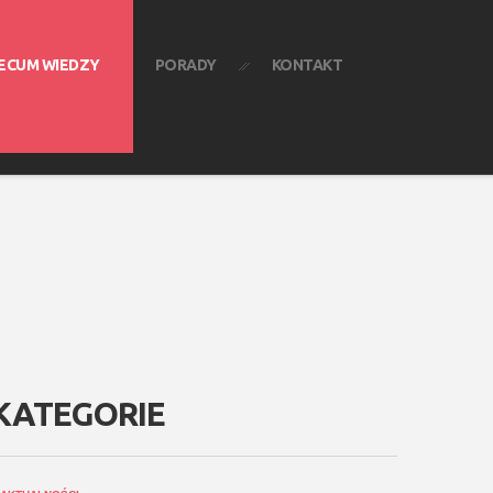
ECUM WIEDZY
PORADY
KONTAKT
KATEGORIE