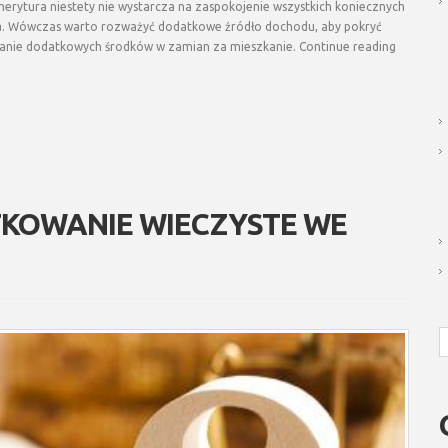
rytura niestety nie wystarcza na zaspokojenie wszystkich koniecznych
acja. Wówczas warto rozważyć dodatkowe źródło dochodu, aby pokryć
skanie dodatkowych środków w zamian za mieszkanie. Continue reading
TKOWANIE WIECZYSTE WE