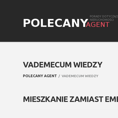
PORADY DOTYCZĄC
NIERUCHOMOŚCI
VADEMECUM WIEDZY
POLECANY AGENT
VADEMECUM WIEDZY
MIESZKANIE ZAMIAST EM