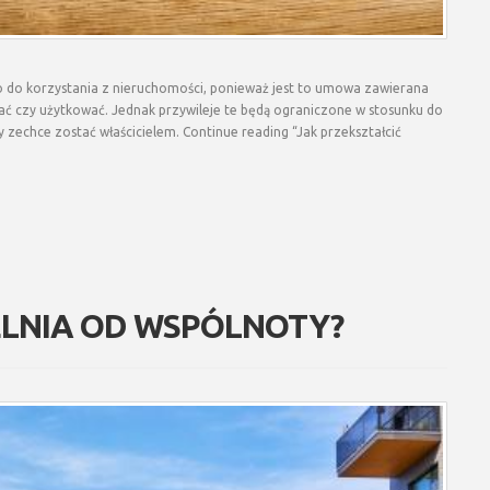
 do korzystania z nieruchomości, ponieważ jest to umowa zawierana
ć czy użytkować. Jednak przywileje te będą ograniczone w stosunku do
y zechce zostać właścicielem. Continue reading “Jak przekształcić
IELNIA OD WSPÓLNOTY?