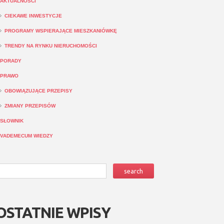
AKTUALNOŚCI
CIEKAWE INWESTYCJE
PROGRAMY WSPIERAJĄCE MIESZKANIÓWKĘ
TRENDY NA RYNKU NIERUCHOMOŚCI
PORADY
PRAWO
OBOWIĄZUJĄCE PRZEPISY
ZMIANY PRZEPISÓW
SŁOWNIK
VADEMECUM WIEDZY
OSTATNIE WPISY