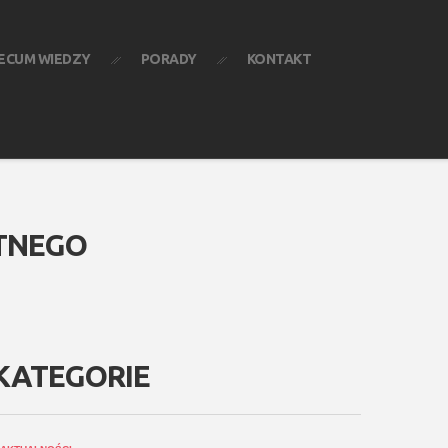
ECUM WIEDZY
PORADY
KONTAKT
OTNEGO
KATEGORIE