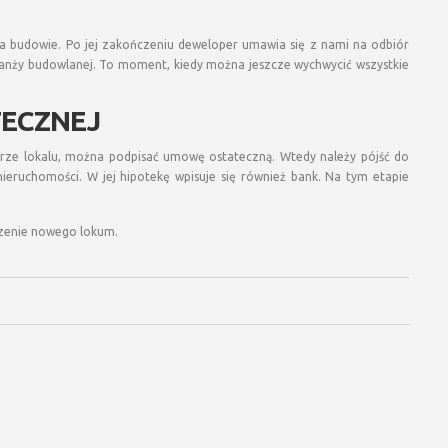
 budowie. Po jej zakończeniu deweloper umawia się z nami na odbiór
ranży budowlanej. To moment, kiedy można jeszcze wychwycić wszystkie
TECZNEJ
rze lokalu, można podpisać umowę ostateczną. Wtedy należy pójść do
 nieruchomości. W jej hipotekę wpisuje się również bank. Na tym etapie
zenie nowego lokum.