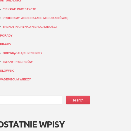
AKTUALNOŚCI
CIEKAWE INWESTYCJE
PROGRAMY WSPIERAJĄCE MIESZKANIÓWKĘ
TRENDY NA RYNKU NIERUCHOMOŚCI
PORADY
PRAWO
OBOWIĄZUJĄCE PRZEPISY
ZMIANY PRZEPISÓW
SŁOWNIK
VADEMECUM WIEDZY
OSTATNIE WPISY