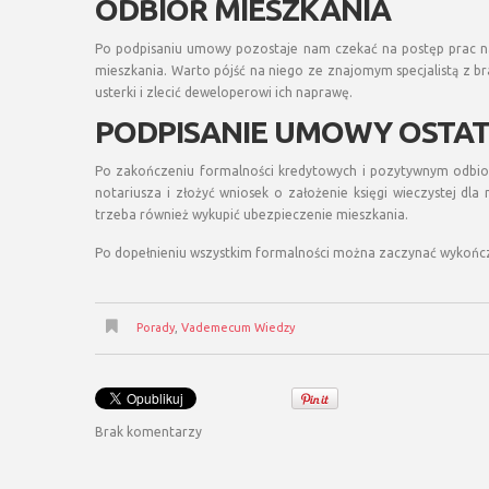
ODBIÓR MIESZKANIA
Po podpisaniu umowy pozostaje nam czekać na postęp prac na
mieszkania. Warto pójść na niego ze znajomym specjalistą z b
usterki i zlecić deweloperowi ich naprawę.
PODPISANIE UMOWY OSTA
Po zakończeniu formalności kredytowych i pozytywnym odbio
notariusza i złożyć wniosek o założenie księgi wieczystej dla
trzeba również wykupić ubezpieczenie mieszkania.
Po dopełnieniu wszystkim formalności można zaczynać wykońc
Porady
,
Vademecum Wiedzy
Brak komentarzy