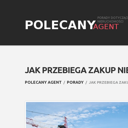
PORADY DOTYCZĄC
NIERUCHOMOŚCI
JAK PRZEBIEGA ZAKUP N
POLECANY AGENT
PORADY
JAK PRZEBIEGA ZA