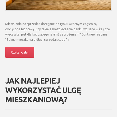
Mieszkania na sprzedaż dostępne na rynku wtórnym często są
obciążone hipoteką. Czy takie zabezpieczenie banku wpisane w księdze
wieczystej jest dla kupującego jakimś zagrożeniem? Continue reading
“Zakup mieszkania a długi sprzedającego” »
Czytaj dalej
JAK NAJLEPIEJ
WYKORZYSTAĆ ULGĘ
MIESZKANIOWĄ?