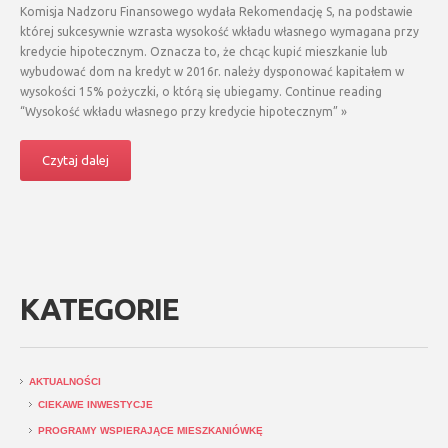
Komisja Nadzoru Finansowego wydała Rekomendację S, na podstawie
której sukcesywnie wzrasta wysokość wkładu własnego wymagana przy
kredycie hipotecznym. Oznacza to, że chcąc kupić mieszkanie lub
wybudować dom na kredyt w 2016r. należy dysponować kapitałem w
wysokości 15% pożyczki, o którą się ubiegamy. Continue reading
“Wysokość wkładu własnego przy kredycie hipotecznym” »
Czytaj dalej
KATEGORIE
AKTUALNOŚCI
CIEKAWE INWESTYCJE
PROGRAMY WSPIERAJĄCE MIESZKANIÓWKĘ