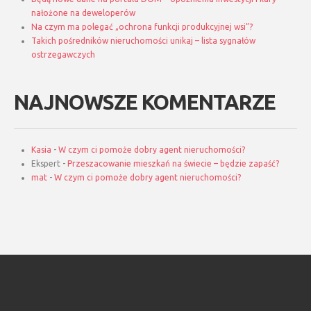
nałożone na deweloperów
Na czym ma polegać „ochrona funkcji produkcyjnej wsi”?
Takich pośredników nieruchomości unikaj – lista sygnałów
ostrzegawczych
NAJNOWSZE KOMENTARZE
Kasia
-
W czym ci pomoże dobry agent nieruchomości?
Ekspert
-
Przeszacowanie mieszkań na świecie – będzie zapaść?
mat
-
W czym ci pomoże dobry agent nieruchomości?