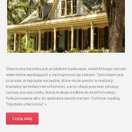
Odwrócona hipoteka jest produktem bankowym, wokół którego narosło
wiele mitów wynikających z nieznajomości jej założeń. Tymczasem jest
to proste, przejrzyste narzędzie, które może pomóc w realizacji
transakcji sprzedaży nieruchomości, a przy okazji poprawić sytuację
życiową starszej osoby, której brakuje środków do komfortowego
funkcjonowania albo do spełniania swoich marzeń. Continue reading
“Hipoteka odwrócona” »
Czytaj dalej