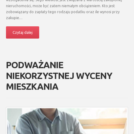
nieruchomości, może być zatem niemałym obciążeniem. Kto jest
zobowiązany do zapłaty tego rodzaju podatku oraz ile wynosi przy
zakupie…
Czytaj dalej
PODWAŻANIE
NIEKORZYSTNEJ WYCENY
MIESZKANIA