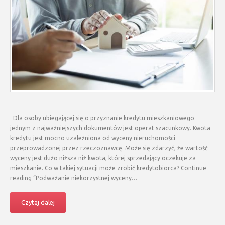
Dla osoby ubiegającej się o przyznanie kredytu mieszkaniowego
jednym z najważniejszych dokumentów jest operat szacunkowy. Kwota
kredytu jest mocno uzależniona od wyceny nieruchomości
przeprowadzonej przez rzeczoznawcę. Może się zdarzyć, że wartość
wyceny jest dużo niższa niż kwota, której sprzedający oczekuje za
mieszkanie. Co w takiej sytuacji może zrobić kredytobiorca? Continue
reading “Podważanie niekorzystnej wyceny…
Czytaj dalej