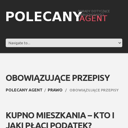
PORADY DOTYCZĄCE
NIERUCHOMOŚCI
OBOWIĄZUJĄCE PRZEPISY
POLECANY AGENT
PRAWO
OBOWIĄZUJĄCE PRZEPISY
KUPNO MIESZKANIA – KTO I
JAKI PŁACI PODATEK?