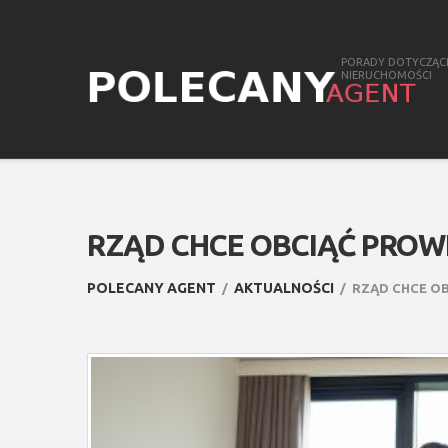
PORADY DOTYCZĄC
NIERUCHOMOŚCI
RZĄD CHCE OBCIĄĆ PROW
POLECANY AGENT
AKTUALNOŚCI
RZĄD CHCE O