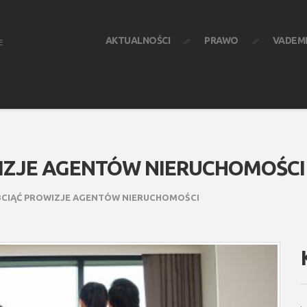
AKTUALNOŚCI
PRAWO
VADEM
E
IZJE AGENTÓW NIERUCHOMOŚCI
BCIĄĆ PROWIZJE AGENTÓW NIERUCHOMOŚCI