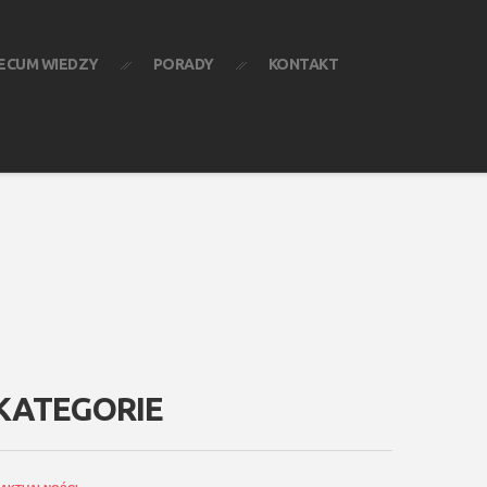
ECUM WIEDZY
PORADY
KONTAKT
KATEGORIE