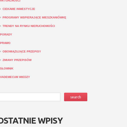
AKTUALNOŚCI
CIEKAWE INWESTYCJE
PROGRAMY WSPIERAJĄCE MIESZKANIÓWKĘ
TRENDY NA RYNKU NIERUCHOMOŚCI
PORADY
PRAWO
OBOWIĄZUJĄCE PRZEPISY
ZMIANY PRZEPISÓW
SŁOWNIK
VADEMECUM WIEDZY
OSTATNIE WPISY