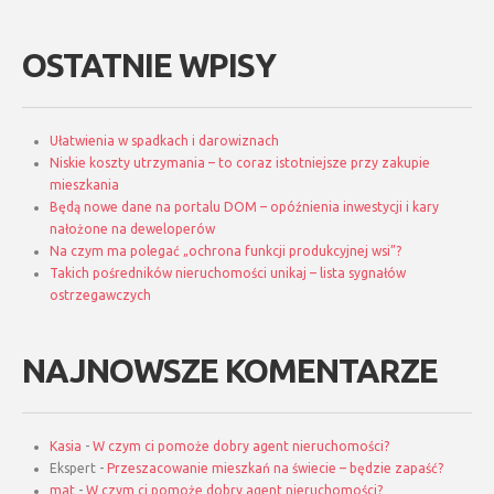
OSTATNIE WPISY
Ułatwienia w spadkach i darowiznach
Niskie koszty utrzymania – to coraz istotniejsze przy zakupie
mieszkania
Będą nowe dane na portalu DOM – opóźnienia inwestycji i kary
nałożone na deweloperów
Na czym ma polegać „ochrona funkcji produkcyjnej wsi”?
Takich pośredników nieruchomości unikaj – lista sygnałów
ostrzegawczych
NAJNOWSZE KOMENTARZE
Kasia
-
W czym ci pomoże dobry agent nieruchomości?
Ekspert
-
Przeszacowanie mieszkań na świecie – będzie zapaść?
mat
-
W czym ci pomoże dobry agent nieruchomości?