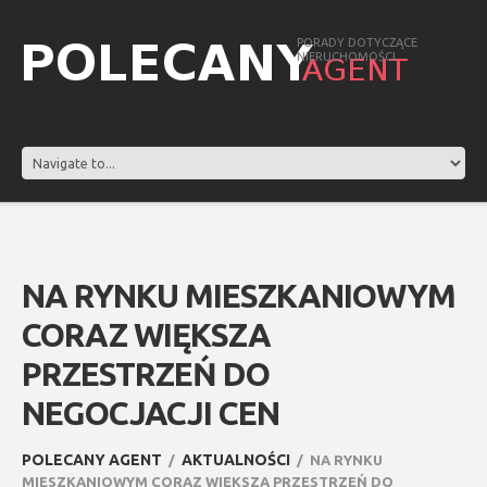
PORADY DOTYCZĄCE
NIERUCHOMOŚCI
NA RYNKU MIESZKANIOWYM
CORAZ WIĘKSZA
PRZESTRZEŃ DO
NEGOCJACJI CEN
POLECANY AGENT
AKTUALNOŚCI
NA RYNKU
MIESZKANIOWYM CORAZ WIĘKSZA PRZESTRZEŃ DO