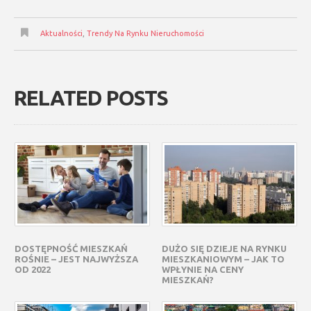
Aktualności
,
Trendy Na Rynku Nieruchomości
RELATED POSTS
DOSTĘPNOŚĆ MIESZKAŃ
DUŻO SIĘ DZIEJE NA RYNKU
ROŚNIE – JEST NAJWYŻSZA
MIESZKANIOWYM – JAK TO
OD 2022
WPŁYNIE NA CENY
MIESZKAŃ?