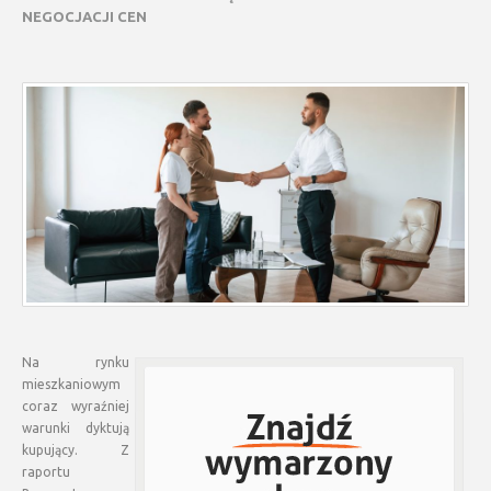
NEGOCJACJI CEN
Na rynku
mieszkaniowym
coraz wyraźniej
warunki dyktują
kupujący. Z
raportu