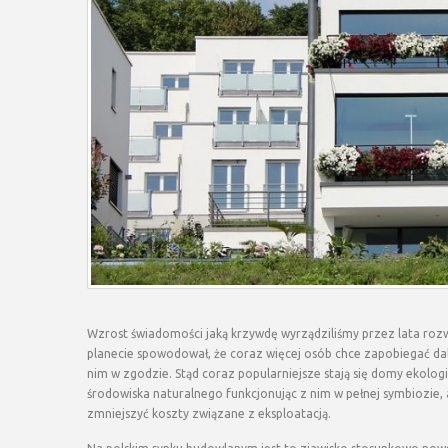
Wzrost świadomości jaką krzywdę wyrządziliśmy przez lata roz
planecie spowodował, że coraz więcej osób chce zapobiegać dals
nim w zgodzie. Stąd coraz popularniejsze stają się domy ekologi
środowiska naturalnego funkcjonując z nim w pełnej symbiozie
,
zmniejszyć koszty związane z eksploatacją.