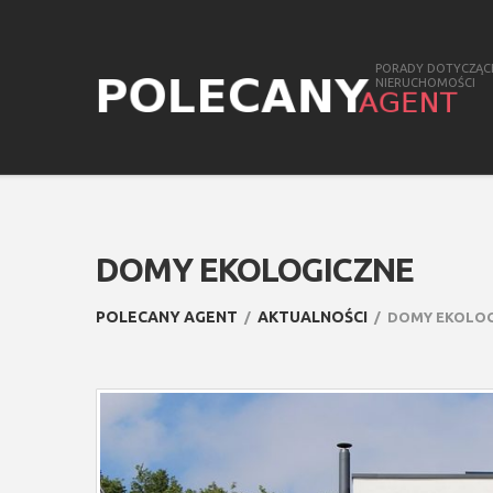
PORADY DOTYCZĄC
NIERUCHOMOŚCI
DOMY EKOLOGICZNE
POLECANY AGENT
AKTUALNOŚCI
DOMY EKOLO