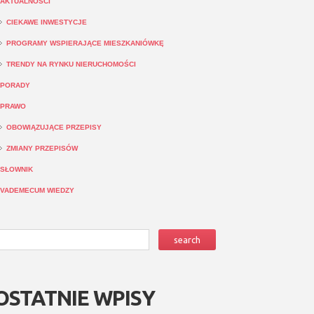
AKTUALNOŚCI
CIEKAWE INWESTYCJE
PROGRAMY WSPIERAJĄCE MIESZKANIÓWKĘ
TRENDY NA RYNKU NIERUCHOMOŚCI
PORADY
PRAWO
OBOWIĄZUJĄCE PRZEPISY
ZMIANY PRZEPISÓW
SŁOWNIK
VADEMECUM WIEDZY
OSTATNIE WPISY