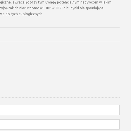
ogiczne, zwracając przy tym uwagę potencjalnym nabywcom w jakim
jną takich nieruchomości. Już w 2020r. budynki nie spełniające
ie do tych ekologicznych.