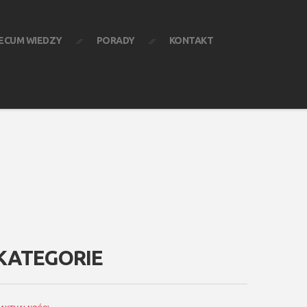
ECUM WIEDZY
PORADY
KONTAKT
KATEGORIE