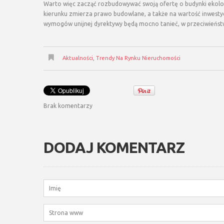
Warto więc zacząć rozbudowywać swoją ofertę o budynki ekol
kierunku zmierza prawo budowlane, a także na wartość inwestycy
wymogów unijnej dyrektywy będą mocno tanieć, w przeciwieństw
Aktualności
,
Trendy Na Rynku Nieruchomości
Brak komentarzy
DODAJ KOMENTARZ