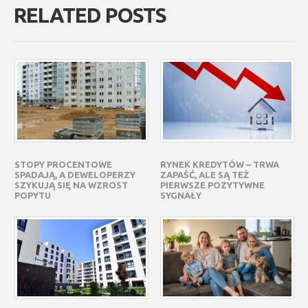
RELATED POSTS
STOPY PROCENTOWE
RYNEK KREDYTÓW – TRWA
SPADAJĄ, A DEWELOPERZY
ZAPAŚĆ, ALE SĄ TEŻ
SZYKUJĄ SIĘ NA WZROST
PIERWSZE POZYTYWNE
POPYTU
SYGNAŁY