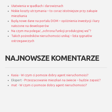
Ułatwienia w spadkach i darowiznach
Niskie koszty utrzymania – to coraz istotniejsze przy zakupie
mieszkania
Będą nowe dane na portalu DOM – opóźnienia inwestycji i kary
nałożone na deweloperów
Na czym ma polegać „ochrona funkcji produkcyjnej wsi”?
Takich pośredników nieruchomości unikaj – lista sygnałów
ostrzegawczych
NAJNOWSZE KOMENTARZE
Kasia
-
W czym ci pomoże dobry agent nieruchomości?
Ekspert
-
Przeszacowanie mieszkań na świecie – będzie zapaść?
mat
-
W czym ci pomoże dobry agent nieruchomości?