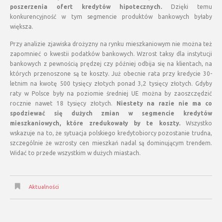
poszerzenia ofert kredytów hipotecznych.
Dzięki temu
konkurencyjność w tym segmencie produktów bankowych byłaby
większa.
Przy analizie zjawiska drożyzny na rynku mieszkaniowym nie można też
zapomnieć o kwestii podatków bankowych. Wzrost taksy dla instytucji
bankowych z pewnością prędzej czy później odbija się na klientach, na
których przenoszone są te koszty. Już obecnie rata przy kredycie 30-
letnim na kwotę 500 tysięcy złotych ponad 3,2 tysięcy złotych. Gdyby
raty w Polsce były na poziomie średniej UE można by zaoszczędzić
rocznie nawet 18 tysięcy złotych.
Niestety na razie nie ma co
spodziewać się dużych zmian w segmencie kredytów
mieszkaniowych, które zredukowały by te koszty.
Wszystko
wskazuje na to, że sytuacja polskiego kredytobiorcy pozostanie trudna,
szczególnie że wzrosty cen mieszkań nadal są dominującym trendem.
Widać to przede wszystkim w dużych miastach.
Aktualności