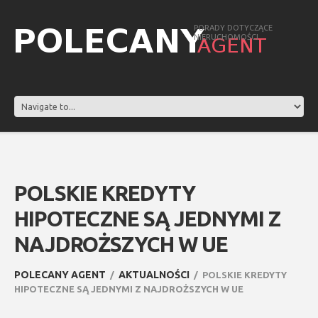
PORADY DOTYCZĄCE
NIERUCHOMOŚCI
POLSKIE KREDYTY
HIPOTECZNE SĄ JEDNYMI Z
NAJDROŻSZYCH W UE
POLECANY AGENT
AKTUALNOŚCI
POLSKIE KREDYTY
HIPOTECZNE SĄ JEDNYMI Z NAJDROŻSZYCH W UE