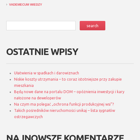
VADEMECUM WIEDZY
OSTATNIE WPISY
Ułatwienia w spadkach i darowiznach
Niskie koszty utrzymania – to coraz istotniejsze przy zakupie
mieszkania
Będą nowe dane na portalu DOM – opóźnienia inwestycji i kary
nałożone na deweloperów
Na czym ma polegać „ochrona funkcji produkcyjnej wsi”?
Takich pośredników nieruchomości unikaj – lista sygnałów
ostrzegawczych
NAJNOWSZE KOMENTARZE