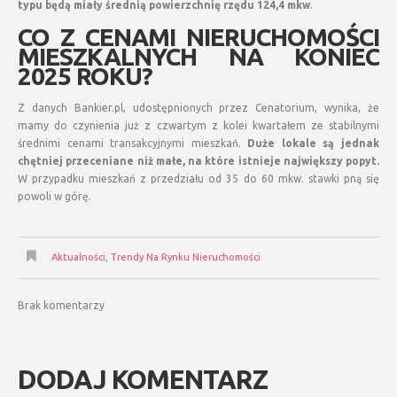
typu będą miały średnią powierzchnię rzędu 124,4 mkw
.
CO Z CENAMI NIERUCHOMOŚCI
MIESZKALNYCH NA KONIEC
2025 ROKU?
Z danych Bankier.pl, udostępnionych przez Cenatorium, wynika, że
mamy do czynienia już z czwartym z kolei kwartałem ze stabilnymi
średnimi cenami transakcyjnymi mieszkań.
Duże lokale są jednak
chętniej przeceniane niż małe, na które istnieje największy popyt.
W przypadku mieszkań z przedziału od 35 do 60 mkw. stawki pną się
powoli w górę.
Aktualności
,
Trendy Na Rynku Nieruchomości
Brak komentarzy
DODAJ KOMENTARZ