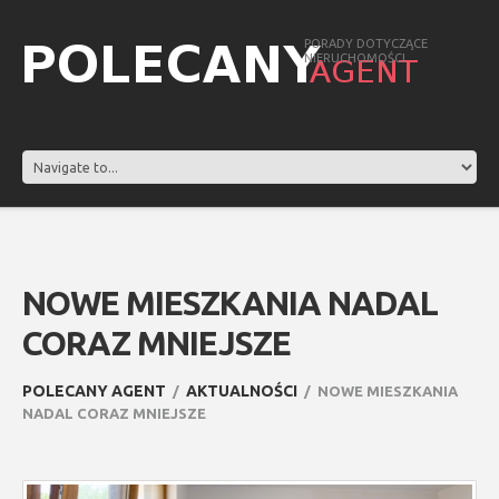
PORADY DOTYCZĄCE
NIERUCHOMOŚCI
NOWE MIESZKANIA NADAL
CORAZ MNIEJSZE
POLECANY AGENT
AKTUALNOŚCI
NOWE MIESZKANIA
NADAL CORAZ MNIEJSZE